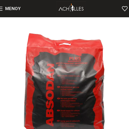
MENOY
Αρχική
Ειδικά Απορροφητικά Υλικά