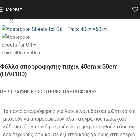
MENOY
Αρχική
Ειδικά Απορροφητικά Υλικά
Click to enlarge
Φύλλα απορρόφησης παχιά 40cm x 50cm
(ΠΑ0100)
ΠΕΡΙΓΡΑΦΉ
ΠΕΡΙΣΣΟΤΕΡΕΣ ΠΛΗΡΟΦΟΡΙΕΣ
Τα πανιά απορρόφησης για λάδι είναι υδατοαπωθητικά και
μπορούν να απορροφήσουν όλα τα υγρά που περιέχουν
λάδι. Αυτά τα πανιά μπορούν να χρησιμοποιηθούν τόσο σε
εσωτερικούς όσο και σε εξωτερικούς χώρους στη στεριά