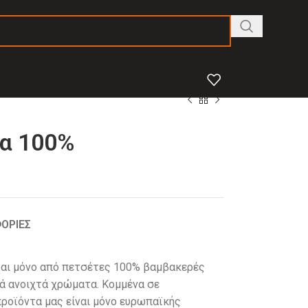
α 100%
ΟΡΙΕΣ
ται μόνο από πετσέτες 100% βαμβακερές
ά ανοιχτά χρώματα. Κομμένα σε
 προϊόντα μας είναι μόνο ευρωπαϊκής