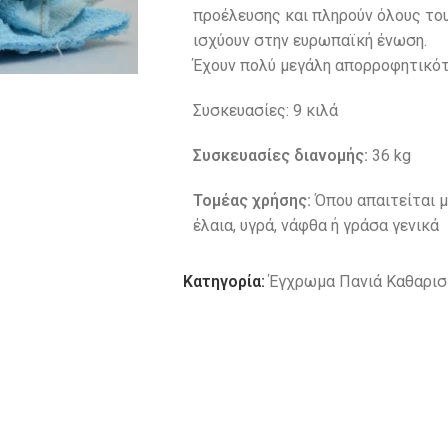
προέλευσης και πληρούν όλους του
ισχύουν στην ευρωπαϊκή ένωση.
Έχουν πολύ μεγάλη απορροφητικότ
Συσκευασίες: 9 κιλά
Συσκευασίες διανομής:
36 kg
Τομέας χρήσης:
Όπου απαιτείται 
έλαια, υγρά, νάφθα ή γράσα γενικά
Κατηγορία:
Έγχρωμα Πανιά Καθαρισ