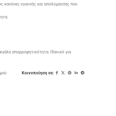
ς κανόνες υγιεινής και απολύμανσης που
ητα.
μεγάλη απορροφητικότητα. Ιδανικό για
μού
Κοινοποίηση σε: