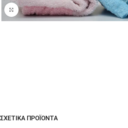
Click to enlarge
ΣΧΕΤΙΚΑ ΠΡΟΪΟΝΤΑ