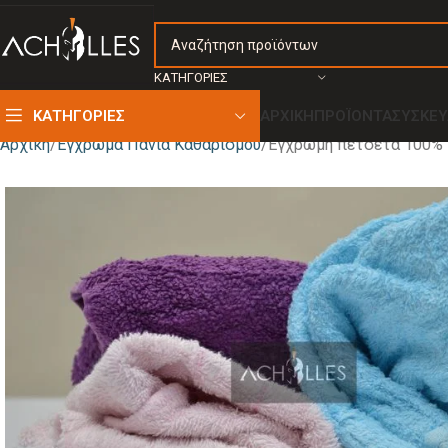
ΚΑΤΗΓΟΡΙΕΣ
ΚΑΤΗΓΟΡΙΕΣ
ΑΡΧΙΚΗ
ΠΡΟΪΟΝΤΑ
ΣΥΣΚΕΥ
Αρχική
Έγχρωμα Πανιά Καθαρισμού
Έγχρωμη πετσέτα 100%